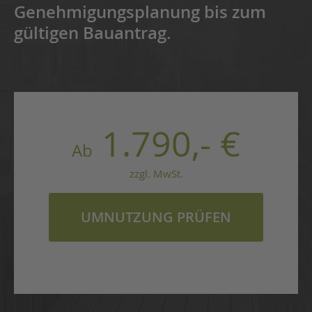
Genehmigungsplanung bis zum
gültigen Bauantrag.
1.790,- €
Ab
zzgl. MwSt.
UMNUTZUNG PRÜFEN