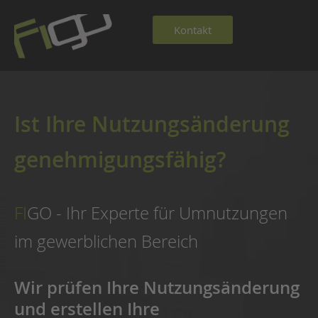
Kontakt
Ist Ihre Nutzungs­änderung
genehmigungs­fähig?
FI
GO - Ihr Experte für Umnutzungen
im gewerblichen Bereich
Wir prüfen
Ihre Nutzungsänderung
und erstellen Ihre